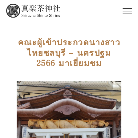
คณะผู้เข้าประกวดนางสาว
วิธีการสักการะ
ไทยชลบุรี – นครปฐม
2566 มาเยี่ยมชม
เทศกาลและพิธี
เครื่องราง
ติดต่อเรา
ภาษาไทย