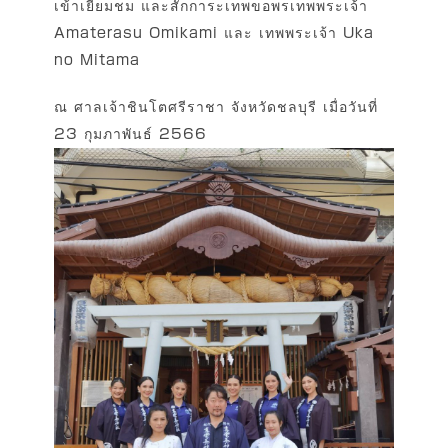
เข้าเยี่ยมชม และสักการะเทพขอพรเทพพระเจ้า
Amaterasu Omikami และ เทพพระเจ้า Uka
no Mitama
ณ ศาลเจ้าชินโตศรีราชา จังหวัดชลบุรี เมื่อวันที่
23 กุมภาพันธ์ 2566