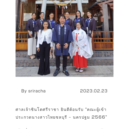
By sriracha
2023.02.23
ศาลเจ้าชินโตศรีราชา ยินดีต้อนรับ “คณะผู้เข้า
ประกวดนางสาวไทยชลบุรี – นครปฐม 2566”